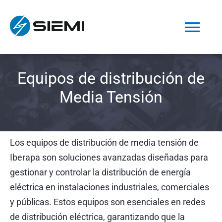
Saltar
al
Tog
contenido
Nav
INICIO
Equipos de distribución de
Media Tensión
NOSOTROS
PRODUCTOS
Los equipos de distribución de media tensión de
Iberapa son soluciones avanzadas diseñadas para
SERVICIOS
gestionar y controlar la distribución de energía
eléctrica en instalaciones industriales, comerciales
OBRAS
y públicas. Estos equipos son esenciales en redes
de distribución eléctrica, garantizando que la