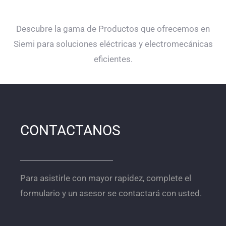
Descubre la gama de
Productos
que ofrecemos en
Siemi
para soluciones eléctricas y electromecánicas
eficientes.
CONTACTANOS
Para asistirle con mayor rapidez, complete el
formulario y un asesor se contactará con usted.