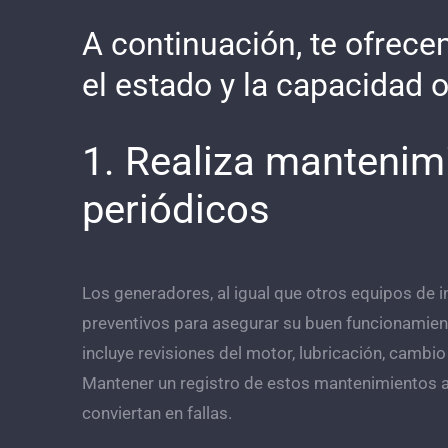
A continuación, te ofrece
el estado y la capacidad o
1. Realiza mantenim
periódicos
Los generadores, al igual que otros equipos de 
preventivos para asegurar su buen funcionamie
incluye revisiones del motor, lubricación, cambio 
Mantener un registro de estos mantenimientos 
conviertan en fallas.