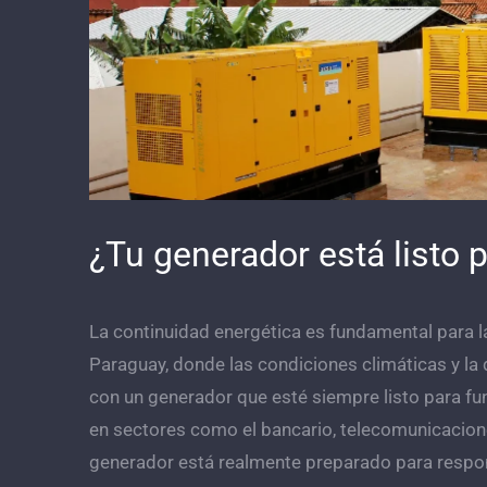
imagen
más
grande
¿Tu generador está listo 
La continuidad energética es fundamental para l
Paraguay, donde las condiciones climáticas y la
con un generador que esté siempre listo para fun
en sectores como el bancario, telecomunicacione
generador está realmente preparado para respo