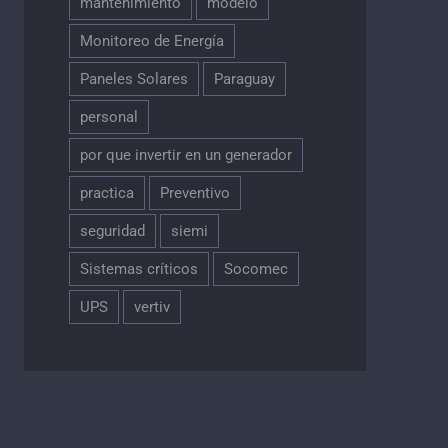
mantenimiento
modelo
Monitoreo de Energía
Paneles Solares
Paraguay
personal
por que invertir en un generador
practica
Preventivo
seguridad
siemi
Sistemas críticos
Socomec
UPS
vertiv