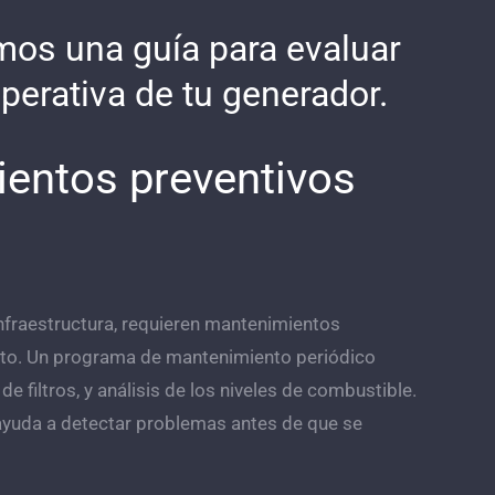
mos una guía para evaluar
perativa de tu generador.
ientos preventivos
infraestructura, requieren mantenimientos
nto. Un programa de mantenimiento periódico
de filtros, y análisis de los niveles de combustible.
ayuda a detectar problemas antes de que se