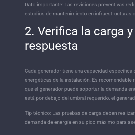
Dato importante: Las revisiones preventivas red
estudios de mantenimiento en infraestructuras cr
2. Verifica la carga 
respuesta
Cada generador tiene una capacidad específica 
energéticas de la instalación. Es recomendable 
que el generador puede soportar la demanda ener
está por debajo del umbral requerido, el generado
Tip técnico: Las pruebas de carga deben realiza
demanda de energía en su pico máximo para as