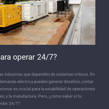
para operar 24/7?
as industrias que dependen de sistemas críticos. En
 demanda eléctrica pueden generar desafíos, contar
cionar es crucial para la estabilidad de operaciones
s, y la manufactura. Pero, ¿cómo saber si tu
nder 24/7?