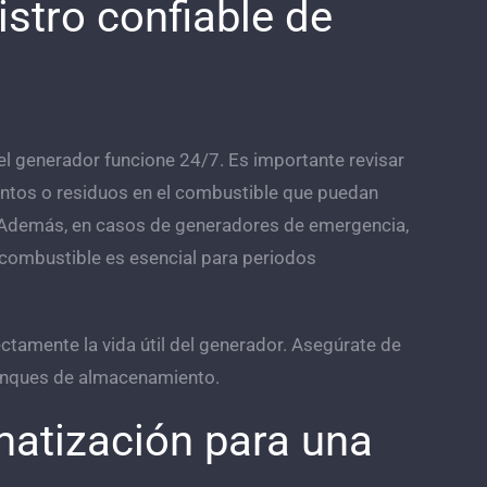
stro confiable de
el generador funcione 24/7. Es importante revisar
ntos o residuos en el combustible que puedan
o. Además, en casos de generadores de emergencia,
 combustible es esencial para periodos
ctamente la vida útil del generador. Asegúrate de
 tanques de almacenamiento.
matización para una