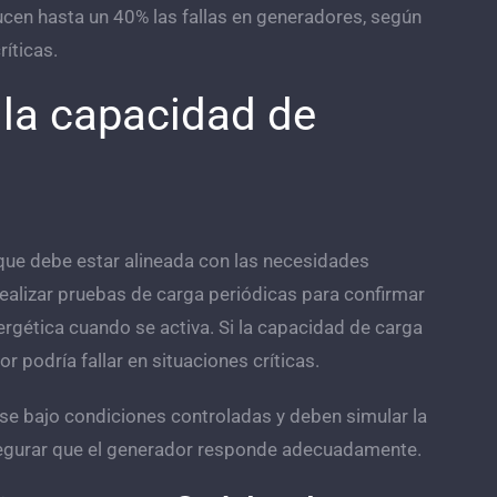
ucen hasta un 40% las fallas en generadores, según
íticas.
y la capacidad de
que debe estar alineada con las necesidades
realizar pruebas de carga periódicas para confirmar
gética cuando se activa. Si la capacidad de carga
r podría fallar en situaciones críticas.
rse bajo condiciones controladas y deben simular la
egurar que el generador responde adecuadamente.