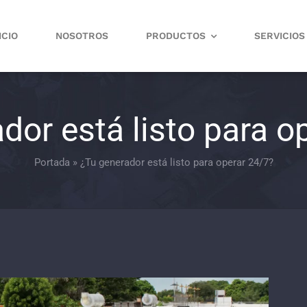
ICIO
NOSOTROS
PRODUCTOS
SERVICIOS
dor está listo para o
Portada
»
¿Tu generador está listo para operar 24/7?