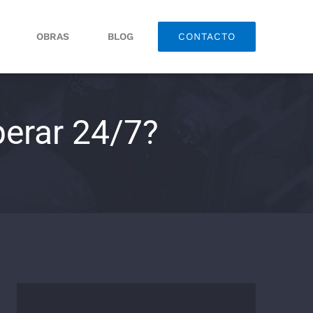
OBRAS
BLOG
CONTACTO
perar 24/7?