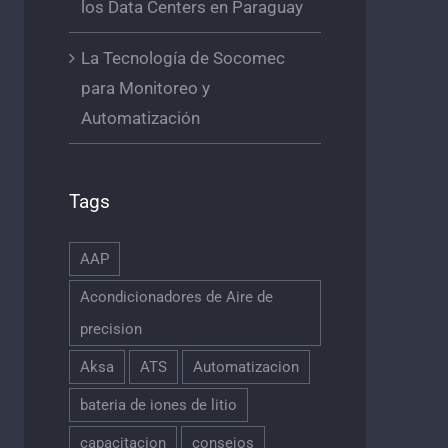
los Data Centers en Paraguay
La Tecnología de Socomec
para Monitoreo y
Automatización
Tags
AAP
Acondicionadores de Aire de
precision
Aksa
ATS
Automatizacion
bateria de iones de litio
capacitacion
consejos