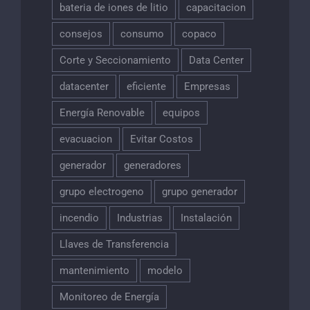
bateria de iones de litio
capacitacion
consejos
consumo
copaco
Corte y Seccionamiento
Data Center
datacenter
eficiente
Empresas
Energía Renovable
equipos
evacuacion
Evitar Costos
generador
generadores
grupo electrogeno
grupo generador
incendio
Industrias
Instalación
Llaves de Transferencia
mantenimiento
modelo
Monitoreo de Energía