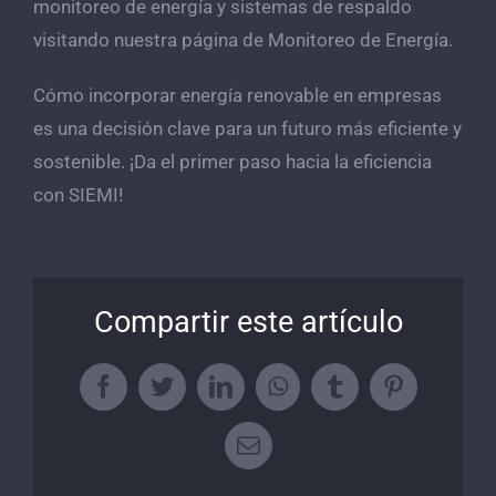
monitoreo de energía y sistemas de respaldo
visitando nuestra página de
Monitoreo de Energía
.
Cómo incorporar energía renovable en empresas
es una decisión clave para un futuro más eficiente y
sostenible. ¡Da el primer paso hacia la eficiencia
con SIEMI!
Compartir este artículo
Facebook
Twitter
LinkedIn
WhatsApp
Tumblr
Pinterest
Correo
electrónico