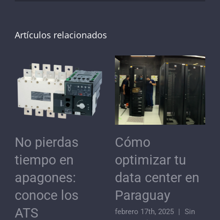
Artículos relacionados
a
No pierdas
Cómo
tiempo en
optimizar tu
apagones:
data center en
conoce los
Paraguay
ATS
febrero 17th, 2025
|
Sin